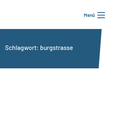
Menü
Schlagwort:
burgstrasse