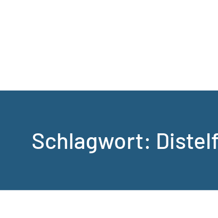
Schlagwort:
Distel