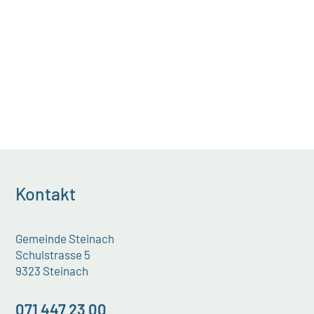
Thurgauer Gesundheitsgesetzes
müsste die...
Kontakt
Gemeinde Steinach
Schulstrasse 5
9323 Steinach
071 447 23 00