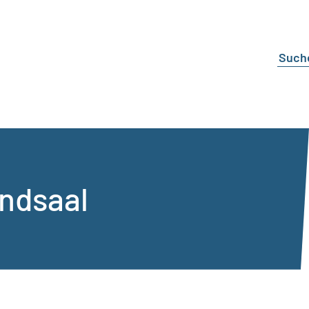
ndsaal