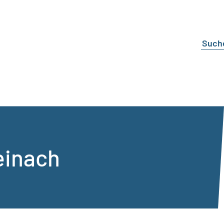
einach