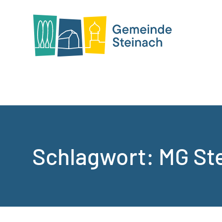
Schlagwort:
MG St