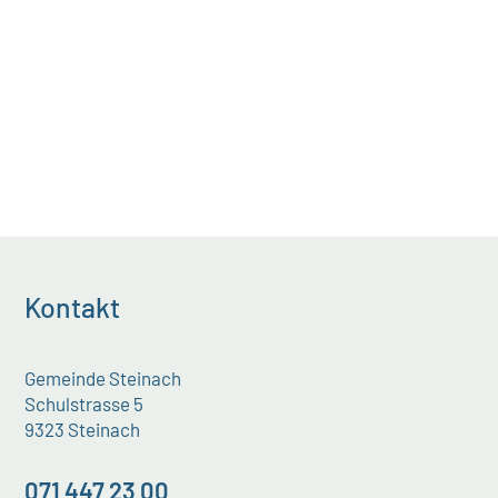
Stelle...
Kontakt
Gemeinde Steinach
Schulstrasse 5
9323 Steinach
071 447 23 00