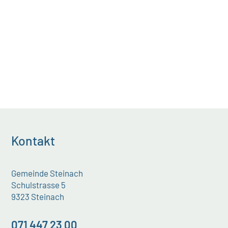
Kontakt
Gemeinde Steinach
Schulstrasse 5
9323 Steinach
071 447 23 00