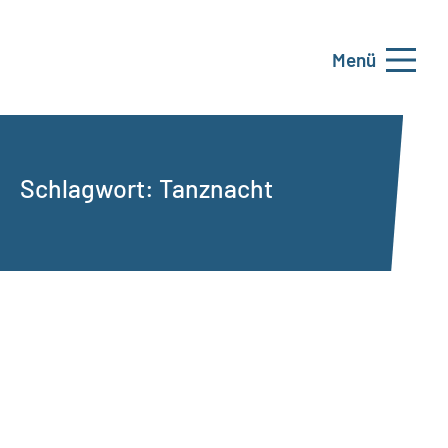
Menü
Schlagwort:
Tanznacht