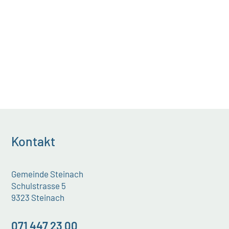
Kontakt
Gemeinde Steinach
Schulstrasse 5
9323 Steinach
071 447 23 00