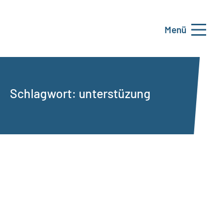
Menü
Schlagwort:
unterstüzung