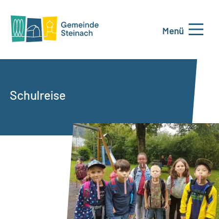
Menü
Schulreise