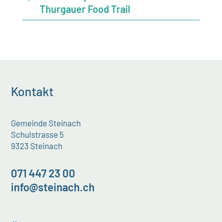
Thurgauer Food Trail
Kontakt
Gemeinde Steinach
Schulstrasse 5
9323 Steinach
071 447 23 00
info@steinach.ch