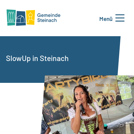
Menü
SlowUp in Steinach