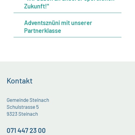
Zukunft!"
Adventsznüni mit unserer
Partnerklasse
Kontakt
Gemeinde Steinach
Schulstrasse 5
9323 Steinach
071 447 23 00