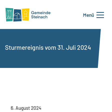
Menü
Sturmereignis vom 31. Juli 2024
6. August 2024