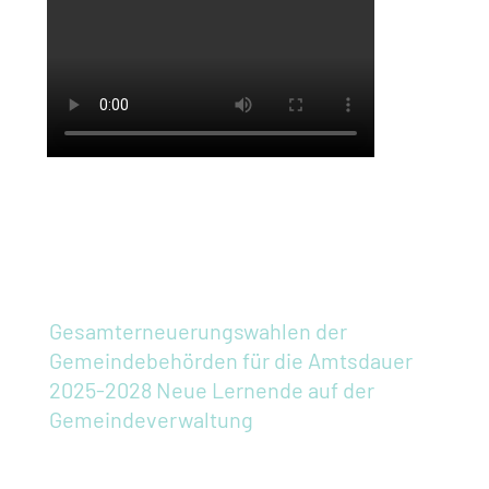
Gesamterneuerungswahlen der
Gemeindebehörden für die Amtsdauer
2025-2028
Neue Lernende auf der
Gemeindeverwaltung