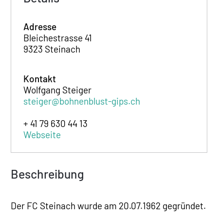
Adresse
Bleichestrasse 41
9323 Steinach
Kontakt
Wolfgang Steiger
steiger@bohnenblust-gips.ch
+ 41 79 630 44 13
Webseite
Beschreibung
Der FC Steinach wurde am 20.07.1962 gegründet.