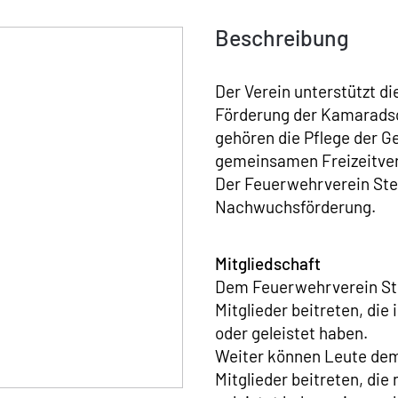
Beschreibung
Der Verein unterstützt d
Förderung der Kamaradsch
gehören die Pflege der G
gemeinsamen Freizeitver
Der Feuerwehrverein Stei
Nachwuchsförderung.
Mitgliedschaft
Dem Feuerwehrverein Ste
Mitglieder beitreten, die
oder geleistet haben.
Weiter können Leute dem
Mitglieder beitreten, die