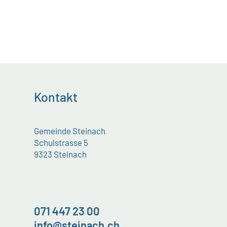
Kontakt
Gemeinde Steinach
Schulstrasse 5
9323 Steinach
071 447 23 00
info@steinach.ch