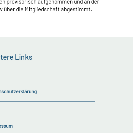
den provisorisch aufgenommen und an der
iv über die Mitgliedschaft abgestimmt.
tere Links
nschutzerklärung
essum