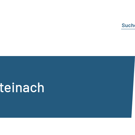
teinach