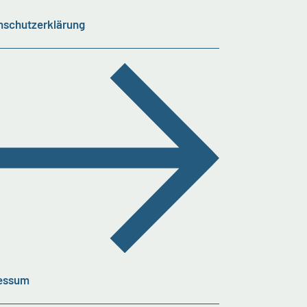
nschutzerklärung
essum