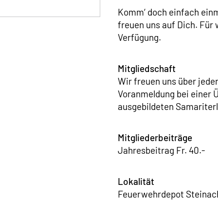
Komm‘ doch einfach einma
freuen uns auf Dich. Für
Verfügung.
Mitgliedschaft
Wir freuen uns über jede
Voranmeldung bei einer 
ausgebildeten Samariterl
Mitgliederbeiträge
Jahresbeitrag Fr. 40.-
Lokalität
Feuerwehrdepot Steinach 