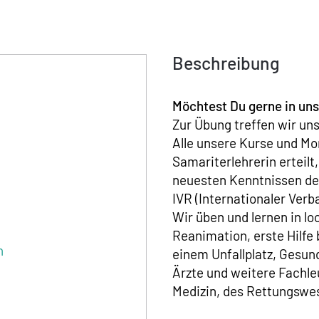
Beschreibung
Möchtest Du gerne in u
Zur Übung treffen wir un
Alle unsere Kurse und M
Samariterlehrerin erteilt
neuesten Kenntnissen de
IVR (Internationaler Ver
Wir üben und lernen in lo
Reanimation, erste Hilfe 
h
einem Unfallplatz, Gesund
Ärzte und weitere Fachle
Medizin, des Rettungswes