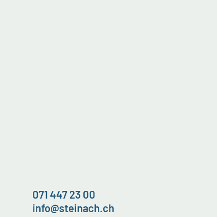
071 447 23 00
info@steinach.ch