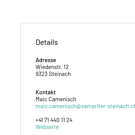
Details
Adresse
Wiedenstr. 12
9323 Steinach
Kontakt
Maic Camenisch
maic.camenisch@samariter-steinach.c
+41 71 440 11 24
Webseite