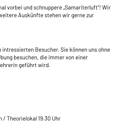
l vorbei und schnuppere „Samariterluft“! Wir
 weitere Auskünfte stehen wir gerne zur
n intressierten Besucher. Sie können uns ohne
Übung besuchen, die immer von einer
ehrerin geführt wird.
/ Theorielokal 19.30 Uhr