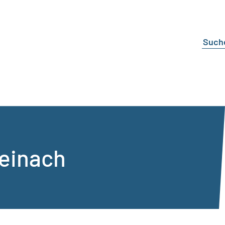
teinach