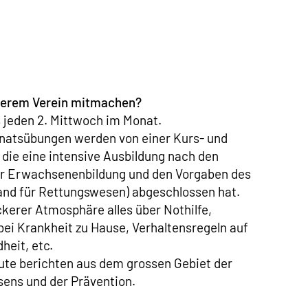
nserem Verein mitmachen?
s jeden 2. Mittwoch im Monat.
onatsübungen werden von einer Kurs- und
, die eine intensive Ausbildung nach den
r Erwachsenenbildung und den Vorgaben des
band für Rettungswesen) abgeschlossen hat.
ckerer Atmosphäre alles über Nothilfe,
bei Krankheit zu Hause, Verhaltensregeln auf
heit, etc.
ute berichten aus dem grossen Gebiet der
ens und der Prävention.