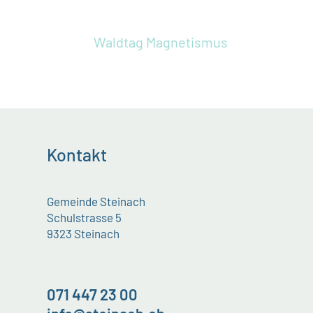
Waldtag
Magnetismus
Kontakt
Gemeinde Steinach
Schulstrasse 5
9323 Steinach
071 447 23 00