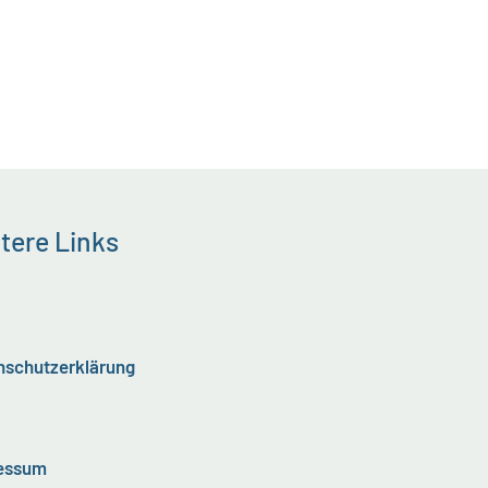
tere Links
nschutzerklärung
essum