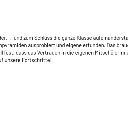
nder, … und zum Schluss die ganze Klasse aufeinandersta
yramiden ausprobiert und eigene erfunden. Das brauch
ll fest, dass das Vertrauen in die eigenen Mitschülerinn
f unsere Fortschritte!