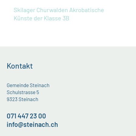
Skilager Churwalden
Akrobatische
Künste der Klasse 3B
Kontakt
Gemeinde Steinach
Schulstrasse 5
9323 Steinach
071 447 23 00
info@steinach.ch