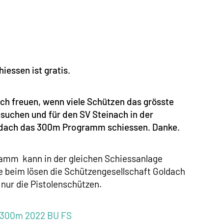
iessen ist gratis.
ch freuen, wenn viele Schützen das grösste
suchen und für den SV Steinach in der
ldach das 300m Programm schiessen. Danke.
mm kann in der gleichen Schiessanlage
 beim lösen die Schützengesellschaft Goldach
 nur die Pistolenschützen.
n 300m 2022 BU FS