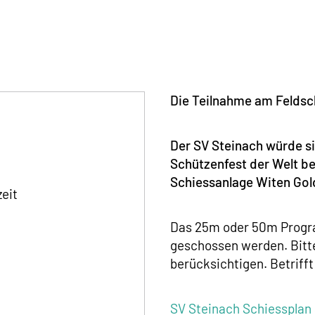
Die Teilnahme am Feldsch
Der SV Steinach würde si
Schützenfest der Welt be
Schiessanlage Witen Go
zeit
Das 25m oder 50m Progra
geschossen werden. Bitte
berücksichtigen. Betrifft
SV Steinach Schiesspla