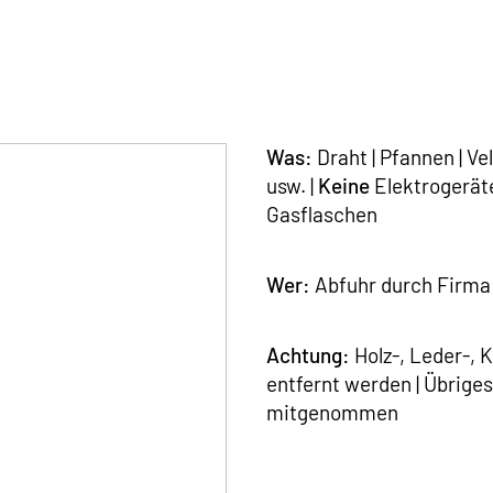
Was:
Draht | Pfannen | Ve
usw. |
Keine
Elektrogerät
Gasflaschen
Wer:
Abfuhr durch Firma 
Achtung:
Holz-, Leder-, 
entfernt werden | Übrige
mitgenommen