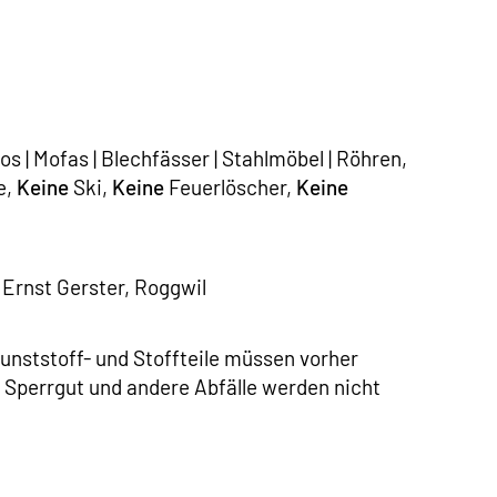
los | Mofas | Blechfässer | Stahlmöbel | Röhren,
e,
Keine
Ski,
Keine
Feuerlöscher,
Keine
Ernst Gerster, Roggwil
Kunststoff- und Stoffteile müssen vorher
s Sperrgut und andere Abfälle werden nicht