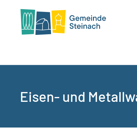
Eisen- und Metallw