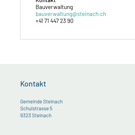
Bauverwaltung
bauverwaltung@steinach.ch
+41 71 447 23 90
Kontakt
Gemeinde Steinach
Schulstrasse 5
9323 Steinach