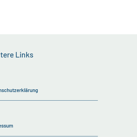
tere Links
nschutzerklärung
essum