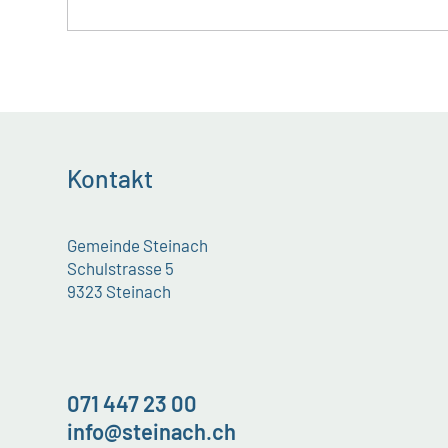
Kontakt
Gemeinde Steinach
Schulstrasse 5
9323 Steinach
071 447 23 00
info@steinach.ch