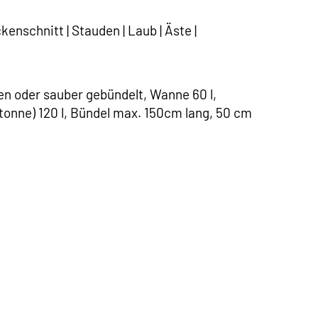
enschnitt | Stauden | Laub | Äste |
den oder sauber gebündelt, Wanne 60 l,
tonne) 120 l, Bündel max. 150cm lang, 50 cm