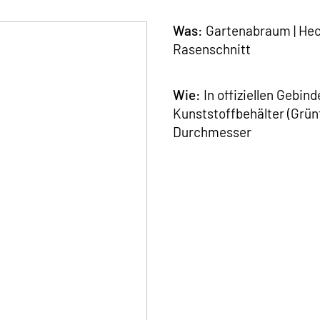
Was:
Gartenabraum | Heck
Rasenschnitt
Wie:
In offiziellen Gebin
Kunststoffbehälter (Grün
Durchmesser