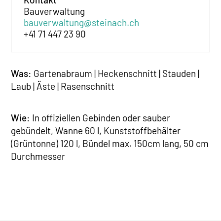
Bauverwaltung
bauverwaltung@steinach.ch
+41 71 447 23 90
Was:
Gartenabraum | Heckenschnitt | Stauden |
Laub | Äste | Rasenschnitt
Wie:
In offiziellen Gebinden oder sauber
gebündelt, Wanne 60 l, Kunststoffbehälter
(Grüntonne) 120 l, Bündel max. 150cm lang, 50 cm
Durchmesser