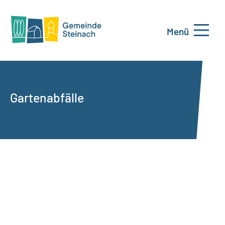
Menü
Gartenabfälle