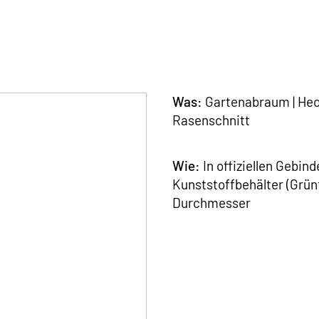
Was:
Gartenabraum | Heck
Rasenschnitt
Wie:
In offiziellen Gebin
Kunststoffbehälter (Grün
Durchmesser