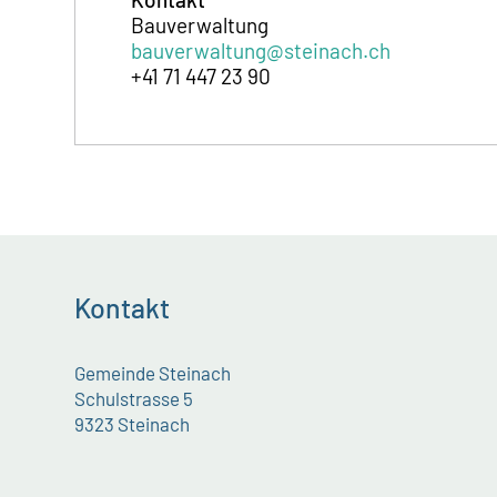
Bauverwaltung
bauverwaltung@steinach.ch
+41 71 447 23 90
Kontakt
Gemeinde Steinach
Schulstrasse 5
9323 Steinach