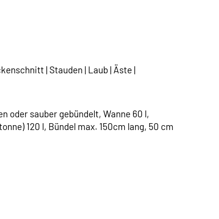
enschnitt | Stauden | Laub | Äste |
den oder sauber gebündelt, Wanne 60 l,
tonne) 120 l, Bündel max. 150cm lang, 50 cm