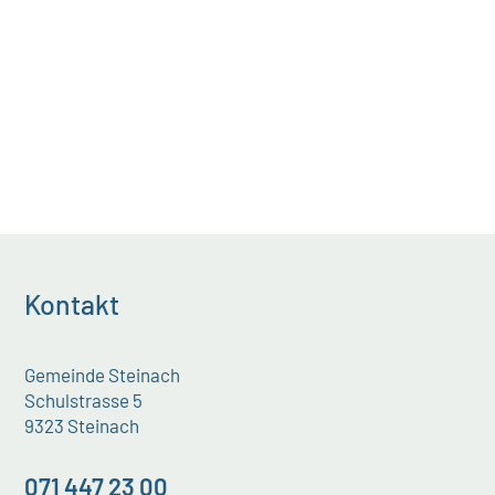
Kontakt
Gemeinde Steinach
Schulstrasse 5
9323 Steinach
071 447 23 00