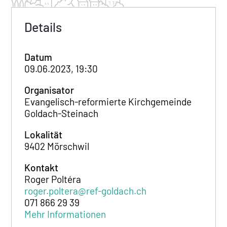
Details
Datum
09.06.2023, 19:30
Organisator
Evangelisch-reformierte Kirchgemeinde
Goldach-Steinach
Lokalität
9402 Mörschwil
Kontakt
Roger Poltéra
roger.poltera@ref-goldach.ch
071 866 29 39
Mehr Informationen