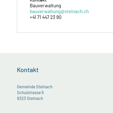
Bauverwaltung
bauverwaltung@steinach.ch
+41 71 447 23 90
Kontakt
Gemeinde Steinach
Schulstrasse 5
9323 Steinach