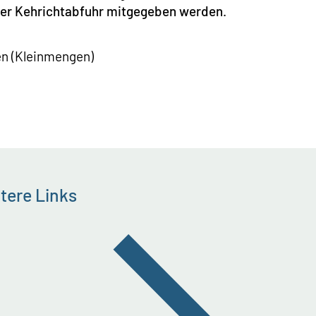
 der Kehrichtabfuhr mitgegeben werden.
en (Kleinmengen)
tere Links