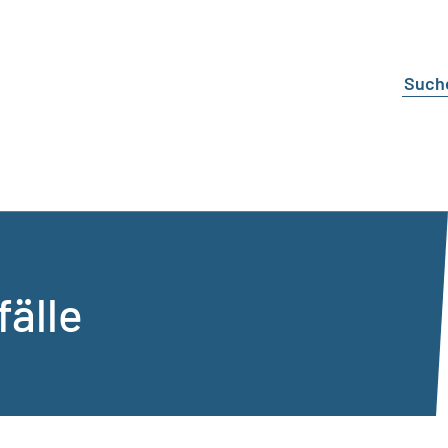
fälle