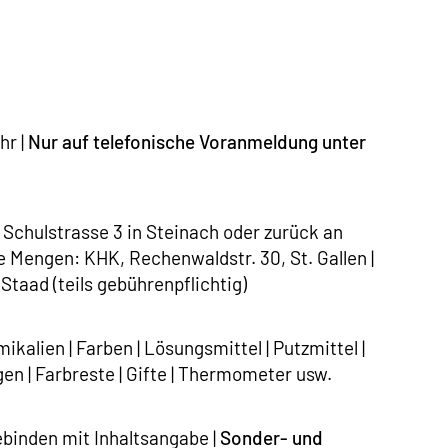
hr |
Nur auf telefonische Voranmeldung unter
chulstrasse 3 in Steinach oder zurück an
e Mengen: KHK, Rechenwaldstr. 30, St. Gallen |
aad (teils gebührenpflichtig)
kalien | Farben | Lösungsmittel | Putzmittel |
en | Farbreste | Gifte | Thermometer usw.
binden mit Inhaltsangabe |
Sonder- und