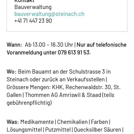
Bauverwaltung
bauverwaltung@steinach.ch
+41 71 447 23 90
Wann:
Ab 13.00 – 16.30 Uhr |
Nur auf telefonische
Voranmeldung unter 079 613 91 53
.
Wo:
Beim Bauamt an der Schulstrasse 3 in
Steinach oder zurück an Verkaufsstellen |
Grössere Mengen: KHK, Rechenwaldstr. 30, St.
Gallen | Thommen AG Amriswil & Staad (teils
gebührenpflichtig)
Was:
Medikamente | Chemikalien | Farben |
Lösungsmittel | Putzmittel | Quecksilber Säuren |