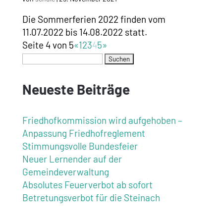
Die Sommerferien 2022 finden vom
11.07.2022 bis 14.08.2022 statt.
Seite 4 von 5
«
1
2
3
4
5
»
Neueste Beiträge
Friedhofkommission wird aufgehoben –
Anpassung Friedhofreglement
Stimmungsvolle Bundesfeier
Neuer Lernender auf der
Gemeindeverwaltung
Absolutes Feuerverbot ab sofort
Betretungsverbot für die Steinach