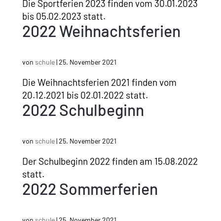
Die Sportferien 2023 finden vom 30.01.2023
bis 05.02.2023 statt.
2022 Weihnachtsferien
von
schule
|
25. November 2021
Die Weihnachtsferien 2021 finden vom
20.12.2021 bis 02.01.2022 statt.
2022 Schulbeginn
von
schule
|
25. November 2021
Der Schulbeginn 2022 finden am 15.08.2022
statt.
2022 Sommerferien
von
schule
|
25. November 2021