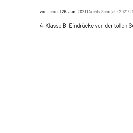
von
schule
|
26. Juni 2021
|
Archiv Schuljahr 2021/
4. Klasse B. Eindrücke von der tollen 