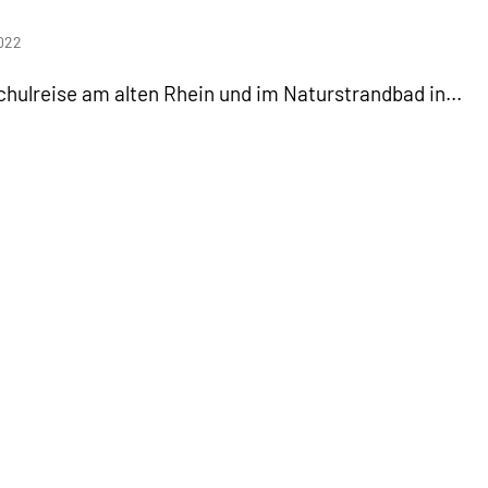
2022
Schulreise am alten Rhein und im Naturstrandbad in...