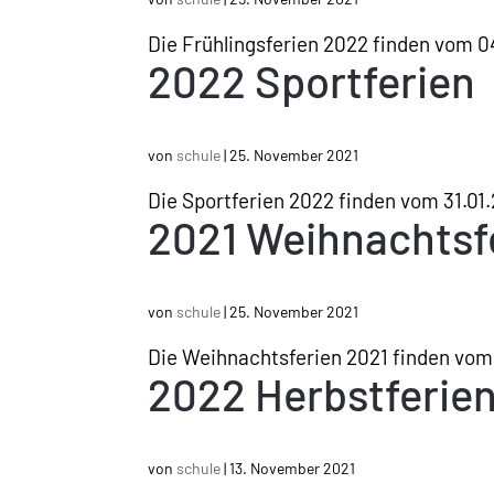
Die Frühlingsferien 2022 finden vom 04
2022 Sportferien
von
schule
|
25. November 2021
Die Sportferien 2022 finden vom 31.01.
2021 Weihnachtsf
von
schule
|
25. November 2021
Die Weihnachtsferien 2021 finden vom 
2022 Herbstferie
von
schule
|
13. November 2021