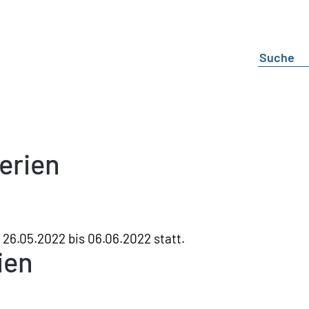
erien
26.05.2022 bis 06.06.2022 statt.
ien