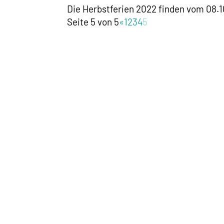
Die Herbstferien 2022 finden vom 08.1
Seite 5 von 5
«
1
2
3
4
5