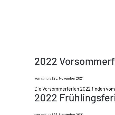
2022 Vorsommerf
von
schule
|
25. November 2021
Die Vorsommerferien 2022 finden vom 
2022 Frühlingsfer
von
schule
|
25. November 2021