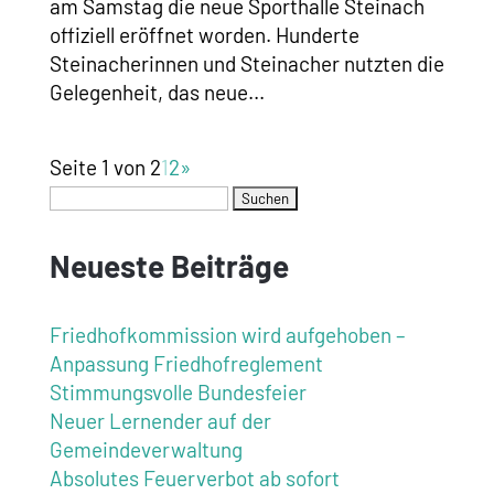
am Samstag die neue Sporthalle Steinach
offiziell eröffnet worden. Hunderte
Steinacherinnen und Steinacher nutzten die
Gelegenheit, das neue...
Seite 1 von 2
1
2
»
Neueste Beiträge
Friedhofkommission wird aufgehoben –
Anpassung Friedhofreglement
Stimmungsvolle Bundesfeier
Neuer Lernender auf der
Gemeindeverwaltung
Absolutes Feuerverbot ab sofort