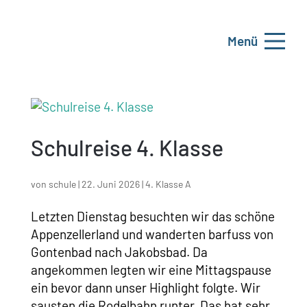
Menü
Schulreise 4. Klasse
von
schule
|
22. Juni 2026
|
4. Klasse A
Letzten Dienstag besuchten wir das schöne
Appenzellerland und wanderten barfuss von
Gontenbad nach Jakobsbad. Da
angekommen legten wir eine Mittagspause
ein bevor dann unser Highlight folgte. Wir
sausten die Rodelbahn runter. Das hat sehr