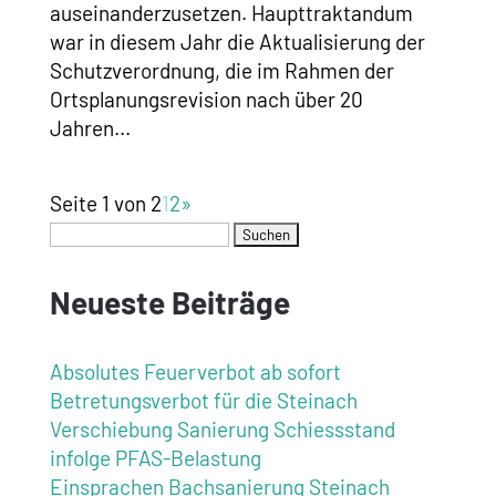
auseinanderzusetzen. Haupttraktandum
war in diesem Jahr die Aktualisierung der
Schutzverordnung, die im Rahmen der
Ortsplanungsrevision nach über 20
Jahren...
Seite 1 von 2
1
2
»
Neueste Beiträge
Absolutes Feuerverbot ab sofort
Betretungsverbot für die Steinach
Verschiebung Sanierung Schiessstand
infolge PFAS-Belastung
Einsprachen Bachsanierung Steinach