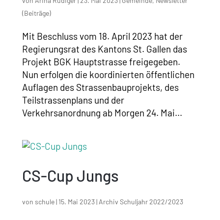
von
Arina Rüdiger
|
23. Mai 2023
|
Gemeinde
,
Newsletter
(Beiträge)
Mit Beschluss vom 18. April 2023 hat der
Regierungsrat des Kantons St. Gallen das
Projekt BGK Hauptstrasse freigegeben.
Nun erfolgen die koordinierten öffentlichen
Auflagen des Strassenbauprojekts, des
Teilstrassenplans und der
Verkehrsanordnung ab Morgen 24. Mai...
CS-Cup Jungs
von
schule
|
15. Mai 2023
|
Archiv Schuljahr 2022/2023