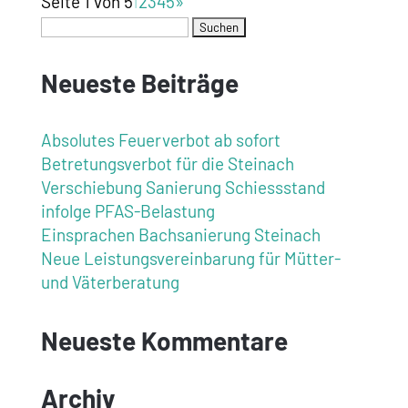
Seite 1 von 5
1
2
3
4
5
»
Neueste Beiträge
Absolutes Feuerverbot ab sofort
Betretungsverbot für die Steinach
Verschiebung Sanierung Schiessstand
infolge PFAS-Belastung
Einsprachen Bachsanierung Steinach
Neue Leistungsvereinbarung für Mütter-
und Väterberatung
Neueste Kommentare
Archiv