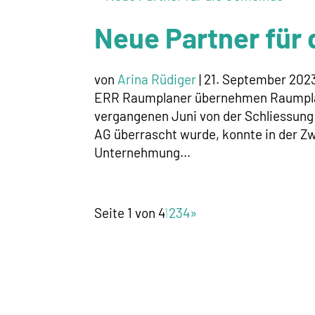
Neue Partner für
von
Arina Rüdiger
|
21. September 202
ERR Raumplaner übernehmen Raumpl
vergangenen Juni von der Schliessung
AG überrascht wurde, konnte in der Zw
Unternehmung...
Seite 1 von 4
1
2
3
4
»