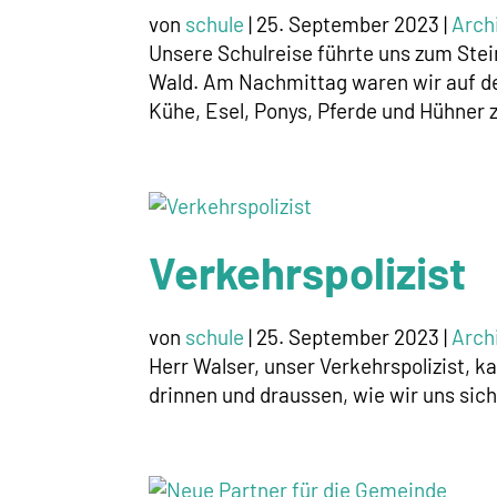
von
schule
|
25. September 2023
|
Arch
Unsere Schulreise führte uns zum Ste
Wald. Am Nachmittag waren wir auf d
Kühe, Esel, Ponys, Pferde und Hühner z
Verkehrspolizist
von
schule
|
25. September 2023
|
Arch
Herr Walser, unser Verkehrspolizist, 
drinnen und draussen, wie wir uns sich