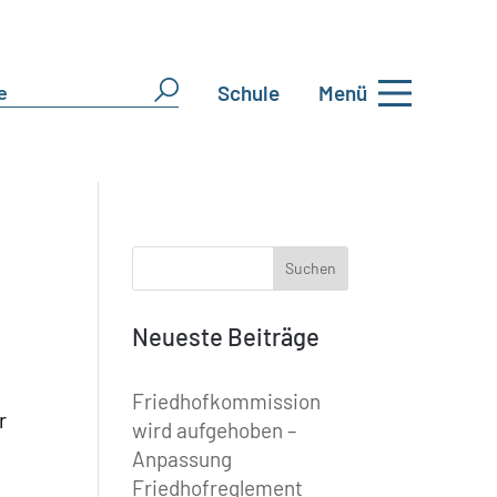
Schule
Menü
Neueste Beiträge
Friedhofkommission
r
wird aufgehoben –
Anpassung
Friedhofreglement