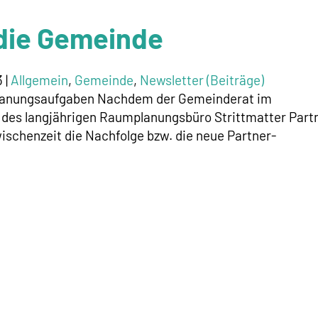
 die Gemeinde
3
|
Allgemein
,
Gemeinde
,
Newsletter (Beiträge)
anungsaufgaben Nachdem der Gemeinderat im
 des langjährigen Raumplanungsbüro Strittmatter Part
ischenzeit die Nachfolge bzw. die neue Partner-