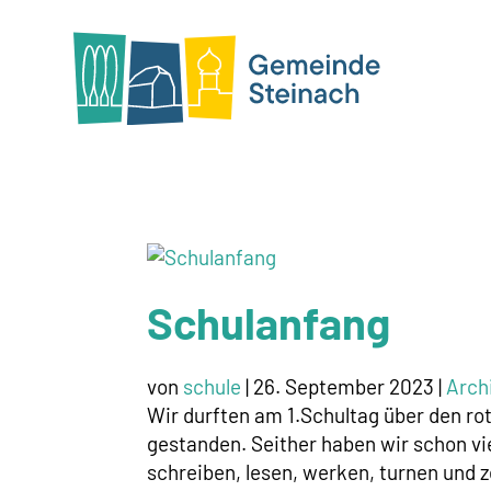
Schulanfang
von
schule
|
26. September 2023
|
Arch
Wir durften am 1.Schultag über den ro
gestanden. Seither haben wir schon vi
schreiben, lesen, werken, turnen und z