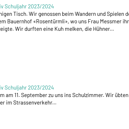
iv Schuljahr 2023/2024
inigen Tisch. Wir genossen beim Wandern und Spielen 
em Bauernhof «Rosentürmli», wo uns Frau Messmer ih
eigte. Wir durften eine Kuh melken, die Hühner...
iv Schuljahr 2023/2024
kam am 11. September zu uns ins Schulzimmer. Wir übten
er im Strassenverkehr...