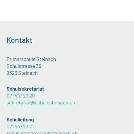
Kontakt
Primarschule Steinach
Schulstrasse 36
9323 Steinach
Schulsekretariat
071 447 23 20
sekretariat@schulesteinach.ch
Schulleitung
071 447 23 21
schulleitung@schulesteinach.ch