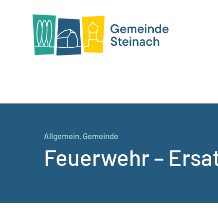
Allgemein
,
Gemeinde
Feuerwehr – Ersa