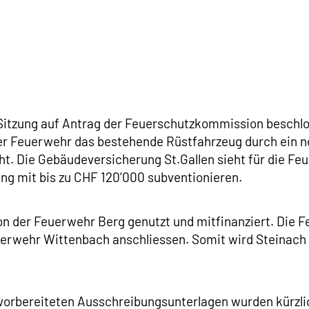
 Sitzung auf Antrag der Feuerschutzkommission beschlo
er Feuerwehr das bestehende Rüstfahrzeug durch ein ne
t. Die Gebäudeversicherung St.Gallen sieht für die F
ung mit bis zu CHF 120’000 subventionieren.
n der Feuerwehr Berg genutzt und mitfinanziert. Die F
uerwehr Wittenbach anschliessen. Somit wird Steinach
orbereiteten Ausschreibungsunterlagen wurden kürzlich