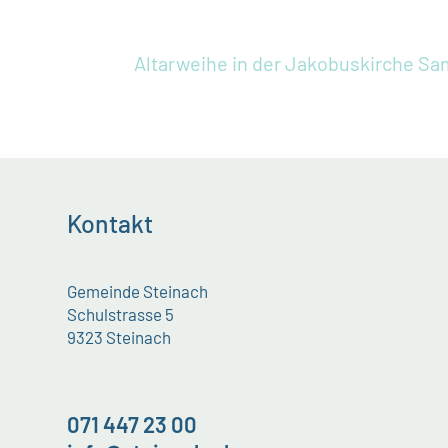
Altarweihe in der Jakobuskirche
Sam
Kontakt
Gemeinde Steinach
Schulstrasse 5
9323 Steinach
071 447 23 00