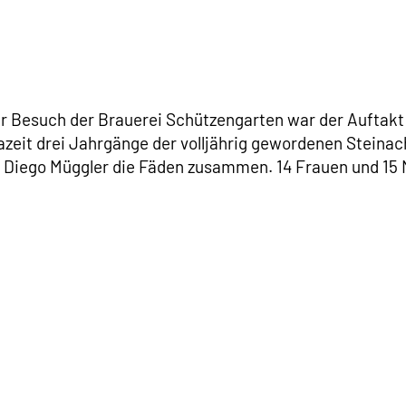
er Besuch der Brauerei Schützengarten war der Auftakt
zeit drei Jahrgänge der volljährig gewordenen Steinac
t Diego Müggler die Fäden zusammen. 14 Frauen und 15 