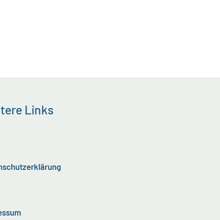
tere Links
nschutzerklärung
essum