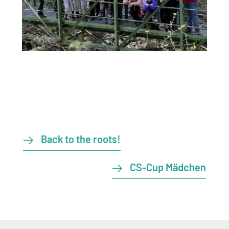
Back to the roots!
CS-Cup Mädchen