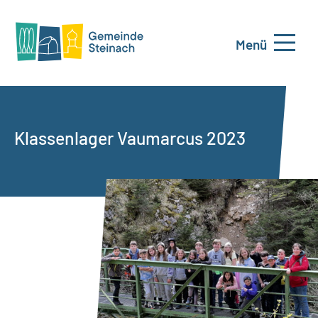
Menü
Klassenlager Vaumarcus 2023