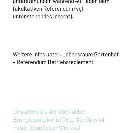
untersteht noch während 40 Tagen dem
fakultativen Referendum (vgl.
untenstehendes Inserat).
Weitere Infos unter: Lebensraum Gartenhof
– Referendum Betriebsreglement
Gestalten Sie die Steinacher
Energiepolitik mit!
Reto Schöb wird
neuer Teamleiter Werkhof