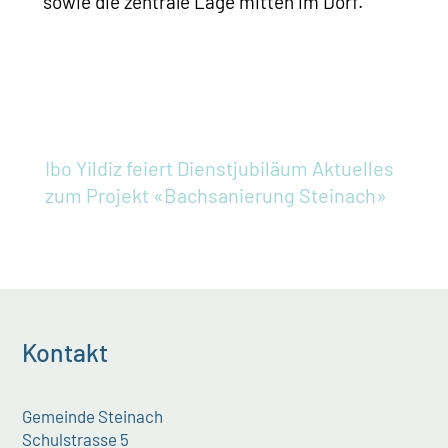
sowie die zentrale Lage mitten im Dorf.
Ibo Yildiz feiert Dienstjubiläum
Aktuelles
zum Projekt «Bachsanierung Steinach»
Kontakt
Gemeinde Steinach
Schulstrasse 5