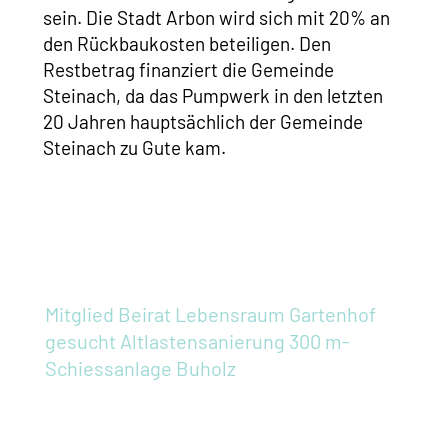
sein. Die Stadt Arbon wird sich mit 20% an
den Rückbaukosten beteiligen. Den
Restbetrag finanziert die Gemeinde
Steinach, da das Pumpwerk in den letzten
20 Jahren hauptsächlich der Gemeinde
Steinach zu Gute kam.
Mitglied Beirat Lebensraum Gartenhof
gesucht
Altlastensanierung 300 m-
Schiessanlage Buholz