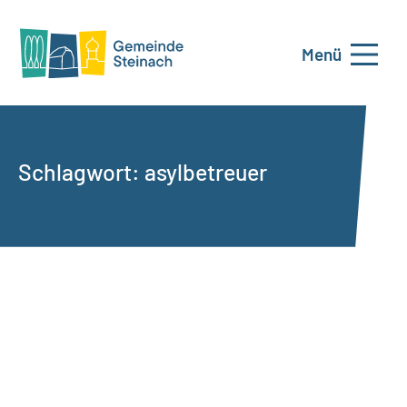
Menü
Schlagwort:
asylbetreuer