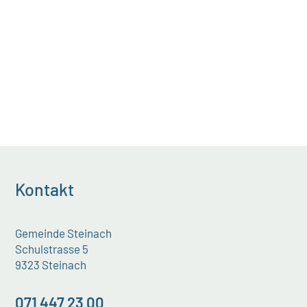
Kontakt
Gemeinde Steinach
Schulstrasse 5
9323 Steinach
071 447 23 00