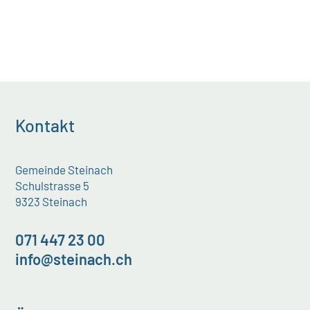
Kontakt
Gemeinde Steinach
Schulstrasse 5
9323 Steinach
071 447 23 00
info@steinach.ch