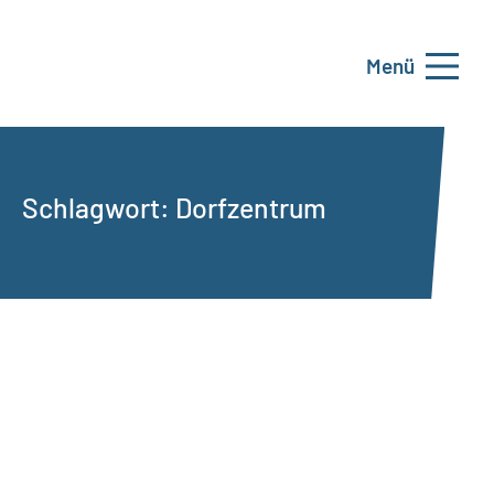
Menü
Schlagwort:
Dorfzentrum