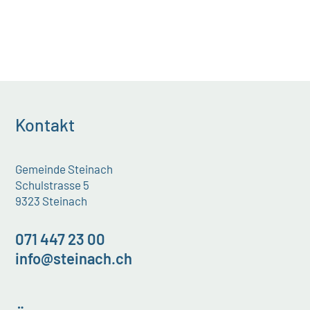
Kontakt
Gemeinde Steinach
Schulstrasse 5
9323 Steinach
071 447 23 00
info@steinach.ch