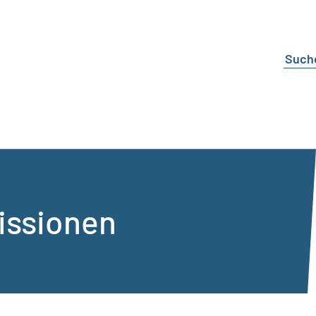
ssionen