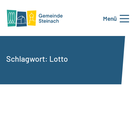
Menü
Schlagwort:
Lotto