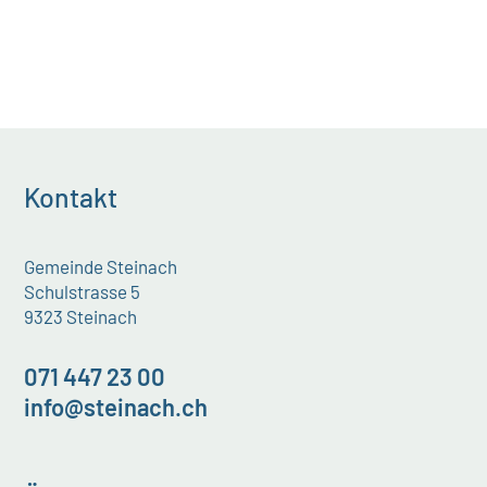
Kontakt
Gemeinde Steinach
Schulstrasse 5
9323 Steinach
071 447 23 00
info@steinach.ch