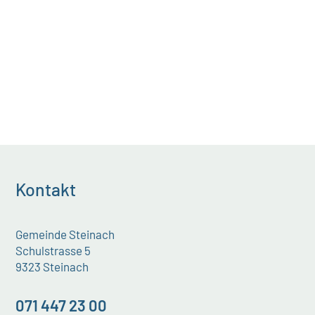
Kontakt
Gemeinde Steinach
Schulstrasse 5
9323 Steinach
071 447 23 00