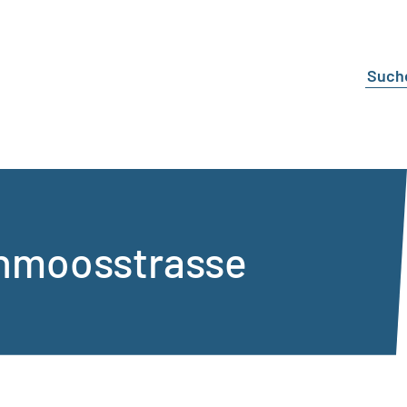
nmoosstrasse